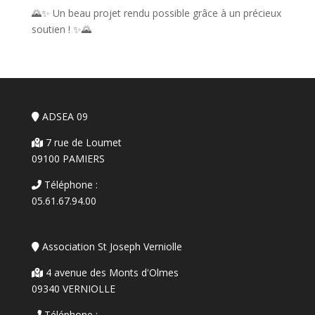
🌄✨ Un beau projet rendu possible grâce à un précieux
soutien ! ✨🌄
ADSEA 09
7 rue de Loumet
09100 PAMIERS
Téléphone :
05.61.67.94.00
Association St Joseph Verniolle
4 avenue des Monts d'Olmes
09340 VERNIOLLE
Téléphone :