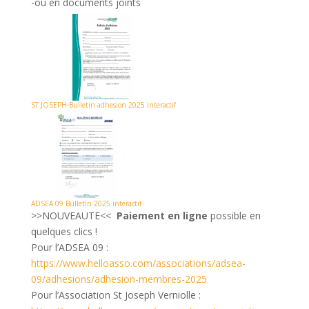
-ou en documents joints
ST JOSEPH-Bulletin adhesion 2025 interactif
ADSEA 09 Bulletin 2025 interactif
>>NOUVEAUTE<<
Paiement en ligne
possible en
quelques clics !
Pour l’ADSEA 09 :
https://www.helloasso.com/associations/adsea-
09/adhesions/adhesion-membres-2025
Pour l’Association St Joseph Verniolle :