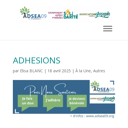
ADHESIONS
par
Elisa BLANC
|
18 avril 2025
|
À la Une
,
Autres