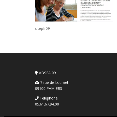
sitepfr09
ADSEA 09
7 rue de Loumet
09100 PAMIERS
Téléphone :
05.61.67.94.00