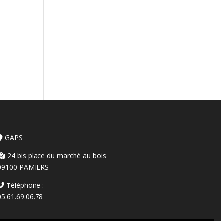
GAPS
24 bis place du marché au bois
09100 PAMIERS
Téléphone :
05.61.69.06.78