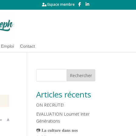
Espace membre
Emploi
Contact
Rechercher
Articles récents
ON RECRUTE!
EVALUATION Loumet Inter
Générations
📷 𝐋𝐚 𝐜𝐮𝐥𝐭𝐮𝐫𝐞 𝐝𝐚𝐧𝐬 𝐧𝐨𝐬