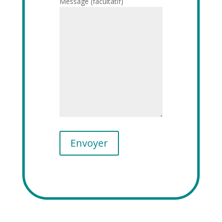
Message (facultatif)