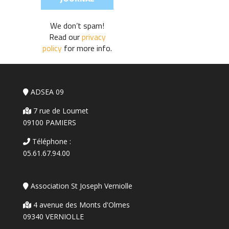
We don’t spam!
Read our
privacy
policy
for more info.
ADSEA 09
7 rue de Loumet
09100 PAMIERS
Téléphone :
05.61.67.94.00
Association St Joseph Verniolle
4 avenue des Monts d'Olmes
09340 VERNIOLLE