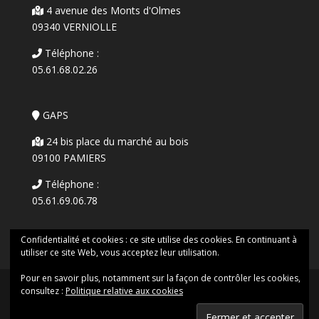
4 avenue des Monts d'Olmes
09340 VERNIOLLE
Téléphone :
05.61.68.02.26
GAPS
24 bis place du marché au bois
09100 PAMIERS
Téléphone :
05.61.69.06.78
Confidentialité et cookies : ce site utilise des cookies. En continuant à
utiliser ce site Web, vous acceptez leur utilisation.
Pour en savoir plus, notamment sur la façon de contrôler les cookies,
consultez :
Politique relative aux cookies
© 2024 ADSEA 09 |
Mentions Légales
| Réalisation